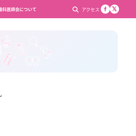
アクセス
歯科医師会について
ん