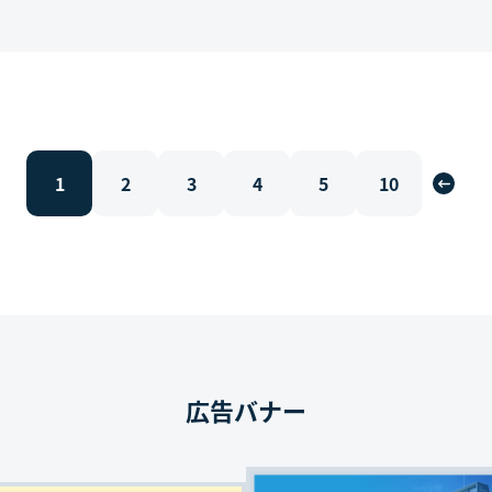
1
2
3
4
5
10
広告バナー