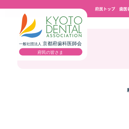
府民トップ
歯医