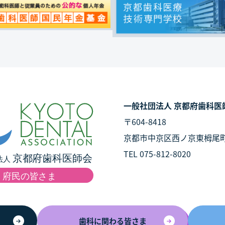
一般社団法人 京都府歯科医
〒604-8418
京都市中京区西ノ京東栂尾
TEL 075-812-8020
歯科に関わる皆さま