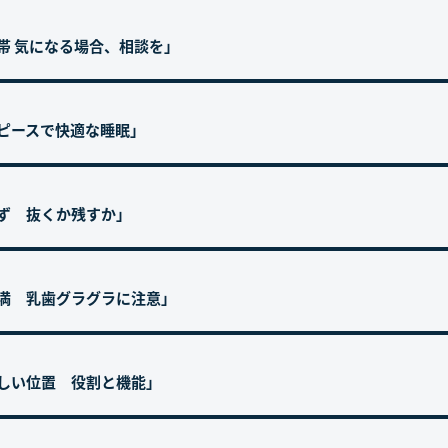
帯 気になる場合、相談を」
スピースで快適な睡眠」
らず 抜くか残すか」
未満 乳歯グラグラに注意」
正しい位置 役割と機能」