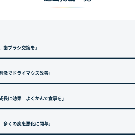
回、歯ブラシ交換を」
腺刺激でドライマウス改善」
や成長に効果 よくかんで食事を」
病 多くの疾患悪化に関与」