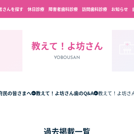
者さんを探す
休日診療
障害者歯科診療
訪問歯科診療
お知らせ
教えて！よ坊さん
YOBOUSAN
府民の皆さまへ
教えて！よ坊さん歯のQ&A
教えて！よ坊さ
過去掲載一覧