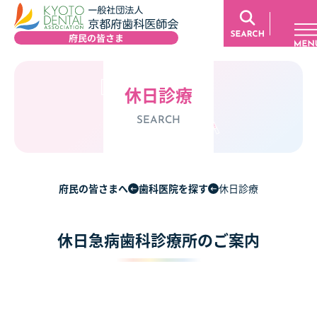
休日診療
SEARCH
府民の皆さまへ
歯科医院を探す
休日診療
休日急病歯科診療所のご案内