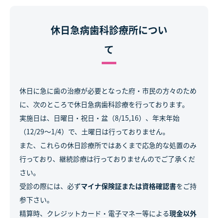
休日急病歯科診療所につい
て
休日に急に歯の治療が必要となった府・市民の方々のため
に、次のところで休日急病歯科診療を行っております。
実施日は、日曜日・祝日・盆（8/15,16）、年末年始
（12/29～1/4）で、土曜日は行っておりません。
また、これらの休日診療所ではあくまで応急的な処置のみ
行っており、継続診療は行っておりませんのでご了承くだ
さい。
受診の際には、必ず
マイナ保険証または資格確認書
をご持
参下さい。
精算時、クレジットカード・電子マネー等による
現金以外