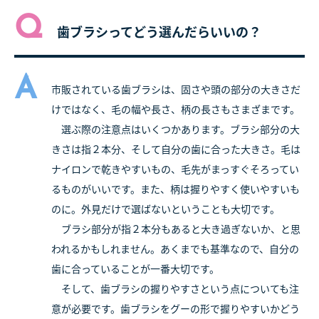
Q
歯ブラシってどう選んだらいいの？
A
市販されている歯ブラシは、固さや頭の部分の大きさだ
けではなく、毛の幅や長さ、柄の長さもさまざまです。
選ぶ際の注意点はいくつかあります。ブラシ部分の大
きさは指２本分、そして自分の歯に合った大きさ。毛は
ナイロンで乾きやすいもの、毛先がまっすぐそろってい
るものがいいです。また、柄は握りやすく使いやすいも
のに。外見だけで選ばないということも大切です。
ブラシ部分が指２本分もあると大き過ぎないか、と思
われるかもしれません。あくまでも基準なので、自分の
歯に合っていることが一番大切です。
そして、歯ブラシの握りやすさという点についても注
意が必要です。歯ブラシをグーの形で握りやすいかどう