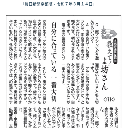
「毎日新聞京都版・令和７年３月１４日」