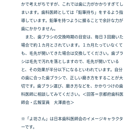
かで考えがちですが、これでは歯に力がかかりすぎてし
まいます。歯科医師としては「鉛筆持ち」をするよう指
導しています。鉛筆を持つように握ることで余計な力が
歯にかかりません。
また、歯ブラシの交換時期の目安は、毎日３回磨いた
場合で約１カ月とされています。１カ月たっていなくて
も、毛先が開いてきた場合は交換してください。歯ブラ
シは毛先で汚れを落としますので、毛先が開いている
と、その効果が半分以下になるといわれています。自分
の歯に合った歯ブラシで、正しい磨き方をすることが大
切です。歯ブラシ選び、磨き方などを、かかりつけの歯
科医師に相談してみてください。＜回答＝京都府歯科医
師会・広報室員 大澤直也＞
※「よ坊さん」は日本歯科医師会のイメージキャラクタ
ーです。