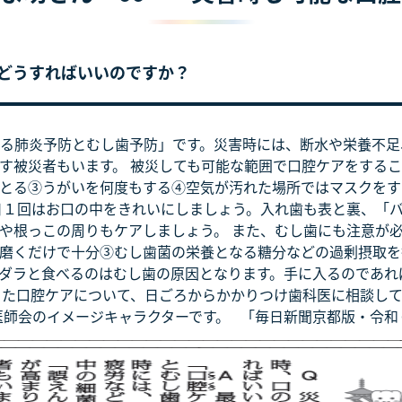
どうすればいいのですか？
る肺炎予防とむし歯予防」です。災害時には、断水や栄養不足
す被災者もいます。 被災しても可能な範囲で口腔ケアをする
とる③うがいを何度もする④空気が汚れた場所ではマスクをす
日１回はお口の中をきれいにしましょう。入れ歯も表と裏、「
や根っこの周りもケアしましょう。 また、むし歯にも注意が
磨くだけで十分③むし歯菌の栄養となる糖分などの過剰摂取を
ダラと食べるのはむし歯の原因となります。手に入るのであれ
った口腔ケアについて、日ごろからかかりつけ歯科医に相談して
医師会のイメージキャラクターです。 「毎日新聞京都版・令和