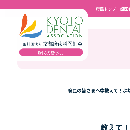
府民トップ
歯医
府民の皆さまへ
教えて！よ
教えて！