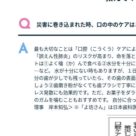
Q
災害に巻き込まれた時、口の中のケアは
A
最も大切なことは「口腔（こうくう）ケアによ
「誤えん性肺炎」のリスクが高まり、命を落と
トは①よく噛（か）んで食べる②水分を十分に
―など。 水が十分にない時もありますが、１
分の歯が少しでも残っていたら、その歯の表面
しょう②歯磨き粉がなくても歯ブラシで丁寧に
レス発散にも効果的です。ただ、お菓子をダラ
のガムを噛むこともおすすめです。 自分に合
理事 岸本知弘＞ ※「よ坊さん」は日本歯科