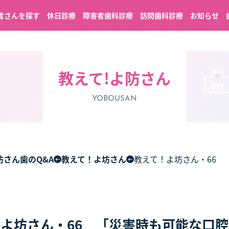
者さんを探す
休日診療
障害者歯科診療
訪問歯科診療
お知らせ
教えて!よ防さん
YOBOUSAN
坊さん歯のQ&A
教えて！よ坊さん
教えて！よ坊さん・66 
よ坊さん・66 「災害時も可能な口