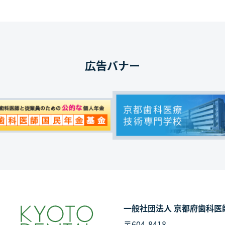
広告バナー
一般社団法人 京都府歯科医
〒604-8418