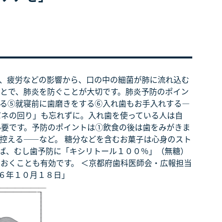
、疲労などの影響から、口の中の細菌が肺に流れ込む
ことで、肺炎を防ぐことが大切です。肺炎予防のポイン
る⑤就寝前に歯磨きをする⑥入れ歯もお手入れする―
バネの回り」も忘れずに。入れ歯を使っている人は自
必要です。予防のポイントは①飲食の後は歯をみがきま
控える――など。 糖分などを含むお菓子は心身のスト
ば、むし歯予防に「キシリトール１００％」（無糖）
おくことも有効です。 ＜京都府歯科医師会・広報担当
６年１０月１８日」