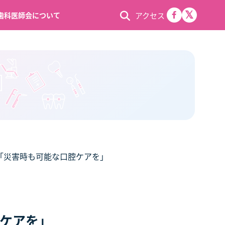
アクセス
歯科医師会について
「災害時も可能な口腔ケアを」
腔ケアを」