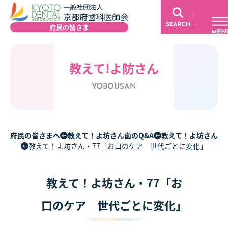
教えて!よ防さん
YOBOUSAN
府民の皆さまへ
教えて！よ坊さん歯のQ&A
教えて！よ坊さん
教えて！よ坊さん・77「お口のケア 世代ごとに変化」
教えて！よ坊さん・77「お
口のケア 世代ごとに変化」