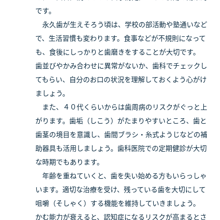
です。
永久歯が生えそろう頃は、学校の部活動や塾通いなど
で、生活習慣も変わります。食事などが不規則になって
も、食後にしっかりと歯磨きをすることが大切です。
歯並びやかみ合わせに異常がないか、歯科でチェックし
てもらい、自分のお口の状況を理解しておくよう心がけ
ましょう。
また、４０代くらいからは歯周病のリスクがぐっと上
がります。歯垢（しこう）がたまりやすいところ、歯と
歯茎の境目を意識し、歯間ブラシ・糸式ようじなどの補
助器具も活用しましょう。歯科医院での定期健診が大切
な時期でもあります。
年齢を重ねていくと、歯を失い始める方もいらっしゃ
います。適切な治療を受け、残っている歯を大切にして
咀嚼（そしゃく）する機能を維持していきましょう。
かむ能力が衰えると、認知症になるリスクが高まるとさ