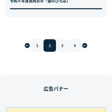
令和６年度長岡京市「歯のひろば」
1
2
3
4
広告バナー