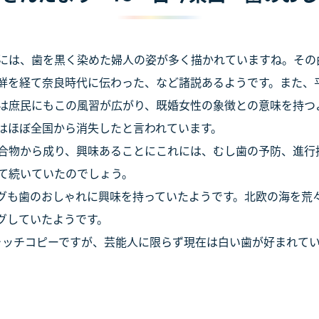
には、歯を黒く染めた婦人の姿が多く描かれていますね。その
鮮を経て奈良時代に伝わった、など諸説あるようです。また、
は庶民にもこの風習が広がり、既婚女性の象徴との意味を持つ
はほぼ全国から消失したと言われています。
合物から成り、興味あることにこれには、むし歯の予防、進行
て続いていたのでしょう。
も歯のおしゃれに興味を持っていたようです。北欧の海を荒
グしていたようです。
ャッチコピーですが、芸能人に限らず現在は白い歯が好まれて