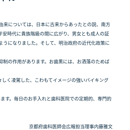
由来については、日本に古来からあったとの説、南方
平安時代に貴族階級の間に広がり、男女とも成人の証
ようになりました。そして、明治政府の近代化政策に
抑制の作用があります。お歯黒には、お洒落のためば
々しく凌駕した、こわもてイメージの強いバイキング
います。毎日のお手入れと歯科医院での定期的、専門的
京都府歯科医師会広報担当理事内藤雅文