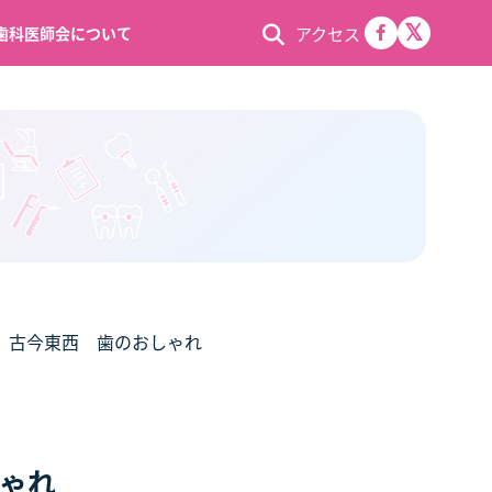
アクセス
歯科医師会について
 古今東西 歯のおしゃれ
しゃれ