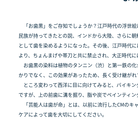
「お歯黒」をご存知でしょうか？江戸時代の浮世絵
民族が持ってきたとの説、インドから大陸、さらに朝
として歯を染めるようになった。その後、江戸時代に
より、ちょんまげや帯刀と共に禁止され、大正時代に
お歯黒の染料は植物のタンニン（渋）と第一鉄の化
かりでなく、この効果があったため、長く受け継がれ
ところ変わって西洋に目に向けてみると、バイキング
ですが、上の前歯に溝を掘り、脂や炭でペインティン
「芸能人は歯が命」とは、以前に流行した
CM
のキ
ケアによって歯を大切にしてください。