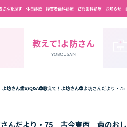
者さんを探す
休日診療
障害者歯科診療
訪問歯科診療
お知らせ
教えて!よ防さん
YOBOUSAN
！よ坊さん歯のQ&A
教えて！よ坊さん
よ坊さんだより・75
さんだより・75 古今東西 歯のお