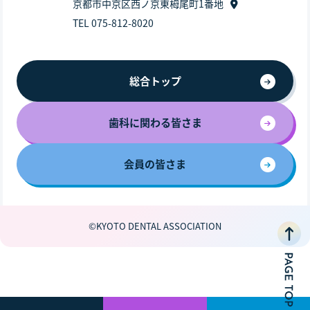
京都市中京区西ノ京東栂尾町1番地
TEL 075-812-8020
総合トップ
歯科に関わる皆さま
会員の皆さま
©KYOTO DENTAL ASSOCIATION