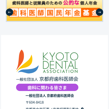
一般社団法人 京都府歯科医師会
〒604-8418
京都市中京区西ノ京東栂尾町1番地