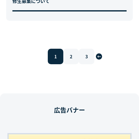
修生募集について
1
2
3
広告バナー