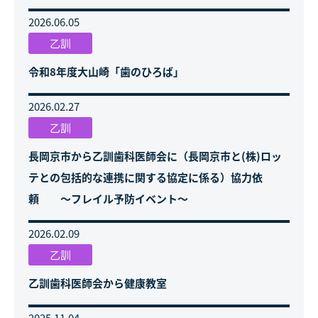
2026.06.05
乙訓
令和8年度大山崎「歯のひろば」
2026.02.27
乙訓
長岡京市から乙訓歯科医師会に（長岡京市と(株)ロッ
テとの包括的な連携に関する協定に係る）協力依
頼 ～フレイル予防イベント～
2026.02.09
乙訓
乙訓歯科医師会から健康教室
2025.11.04