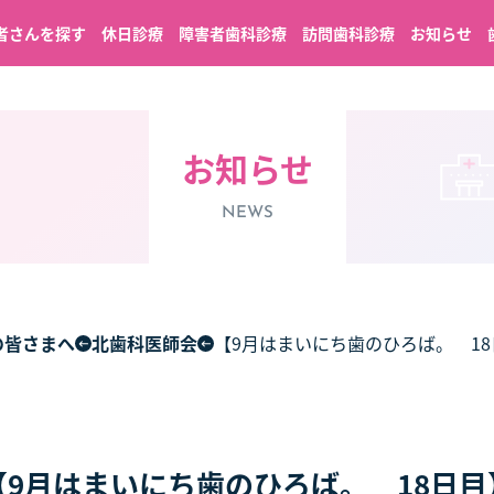
者さんを探す
休日診療
障害者歯科診療
訪問歯科診療
お知らせ
お知らせ
NEWS
の皆さまへ
北歯科医師会
【9月はまいにち歯のひろば。 18
【9月はまいにち歯のひろば。 18日目