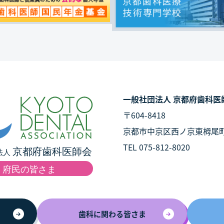
一般社団法人 京都府歯科医
〒604-8418
京都市中京区西ノ京東栂尾
TEL 075-812-8020
歯科に関わる皆さま