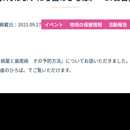
掲載日：2021.09.27
イベント
地域の保健情報
活動報告
周病菌と歯周病 その予防方法」についてお話いただきました
ち歯のひろば。でご覧いただけます。