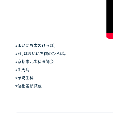
#まいにち歯のひろば。
#9月はまいにち歯のひろば。
#京都市北歯科医師会
#歯周病
#予防歯科
#位相差顕微鏡