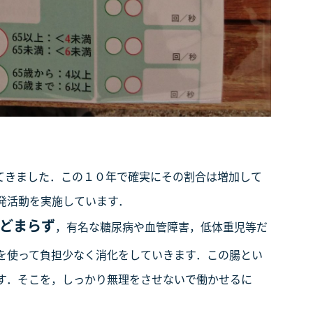
てきました．この１０年で確実にその割合は増加して
発活動を実施しています．
どまらず
，有名な糖尿病や血管障害，低体重児等だ
を使って負担少なく消化をしていきます．この腸とい
す．そこを，しっかり無理をさせないで働かせるに