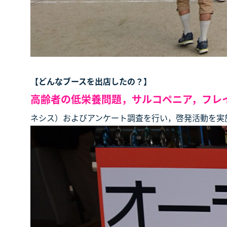
【どんなブースを出店したの？】
高齢者の低栄養問題，サルコペニア，フレ
ネシス）およびアンケート調査を行い，啓発活動を実