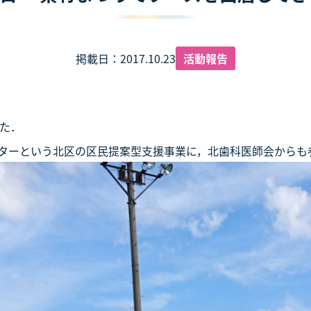
掲載日：2017.10.23
活動報告
た．
ターという北区の区民提案型支援事業に，北歯科医師会からも