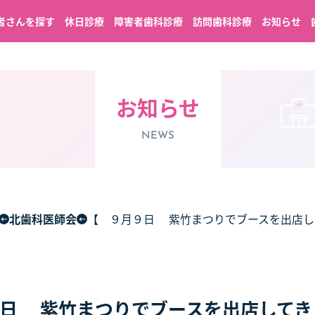
者さんを探す
休日診療
障害者歯科診療
訪問歯科診療
お知らせ
お知らせ
NEWS
北歯科医師会
【 ９月９日 紫竹まつりでブースを出店し
日 紫竹まつりでブースを出店してき