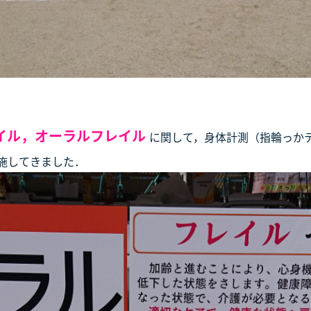
イル，オーラルフレイル
に関して，身体計測（指輪っか
施してきました．