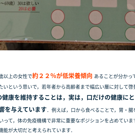
約２２％が低栄養傾向
歳以上の女性で
あることが分かっ
たいという思いで，若年者から高齢者まで幅広い層に対して啓
の健康を維持することは，実は，口だけの健康にと
響を与えています
．例えば，口から食べることで，胃・腸
いって，体の免疫機構で非常に重要なポジションを占めていま
機能が大切だと考えられています．