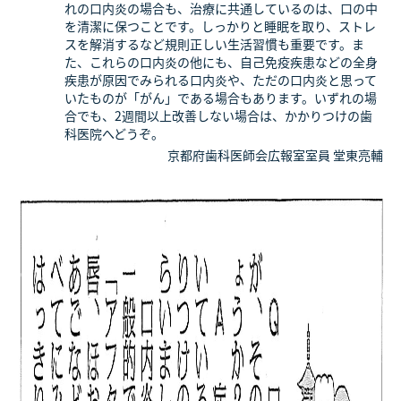
れの口内炎の場合も、治療に共通しているのは、口の中
を清潔に保つことです。しっかりと睡眠を取り、ストレ
スを解消するなど規則正しい生活習慣も重要です。ま
た、これらの口内炎の他にも、自己免疫疾患などの全身
疾患が原因でみられる口内炎や、ただの口内炎と思って
いたものが「がん」である場合もあります。いずれの場
合でも、2週間以上改善しない場合は、かかりつけの歯
科医院へどうぞ。
京都府歯科医師会広報室室員 堂東亮輔