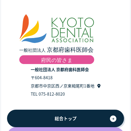
一般社団法人 京都府歯科医師会
〒604-8418
京都市中京区西ノ京東栂尾町1番地
TEL 075-812-8020
総合トップ