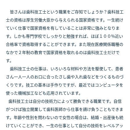
皆さんは歯科技工士という職業をご存知でしょうか？歯科技工
士の資格は厚生労働大臣から与えられる国家資格です。一生続け
ていく仕事で国家資格を有していることは非常に強みとなりま
す。しかも専門学校でしっかりと勉強すれば、ほぼ１００%近い
合格率で資格取得することができます。また現在医療関係職種の
なかで２年制の教育で国家資格を取れるのは歯科技工士だけで
す。
歯科技工士の仕事は、いろいろな材料や方法を駆使して、患者
さん一人一人のお口に合ったさし歯や入れ歯などをつくるものづ
くりです。技工の基本は手作りですが、最近ではコンピュータを
使った機械加工なども応用されています。
歯科技工士は自分の技術力によって勝負できる職業です。自信
がつけば独立開業して歯科医師から仕事を請け負うこともできま
す。年齢や性別を問わないので女性の場合は、結婚・出産後も続
けていくことができ、一生の仕事として自分の技術をレベルアッ