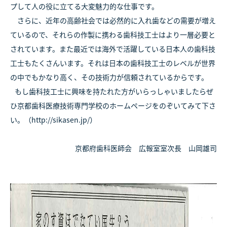
プして人の役に立てる大変魅力的な仕事です。
さらに、近年の高齢社会では必然的に入れ歯などの需要が増え
ているので、それらの作製に携わる歯科技工士はより一層必要と
されています。また最近では海外で活躍している日本人の歯科技
工士もたくさんいます。それは日本の歯科技工士のレベルが世界
の中でもかなり高く、その技術力が信頼されているからです。
もし歯科技工士に興味を持たれた方がいらっしゃいましたらぜ
ひ京都歯科医療技術専門学校のホームページをのぞいてみて下さ
い。（http://sikasen.jp/）
京都府歯科医師会 広報室室次長 山岡雄司