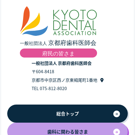
一般社団法人 京都府歯科医師会
〒604-8418
京都市中京区西ノ京東栂尾町1番地
TEL 075-812-8020
総合トップ
歯科に関わる皆さま