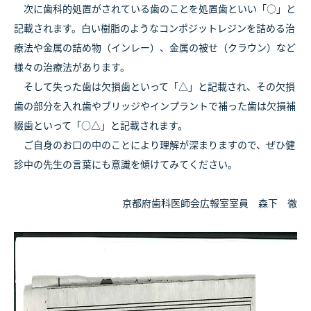
次に歯科的処置がされている歯のことを処置歯といい「○」と
記載されます。白い樹脂のようなコンポジットレジンを詰める治
療法や金属の詰め物（インレー）、金属の被せ（クラウン）など
様々の治療法があります。
そして失った歯は欠損歯といって「△」と記載され、その欠損
歯の部分を入れ歯やブリッジやインプラントで補った歯は欠損補
綴歯といって「○△」と記載されます。
ご自身のお口の中のことにより理解が深まりますので、ぜひ健
診中の先生の言葉にも意識を傾けてみてください。
京都府歯科医師会広報室室員 森下 徹