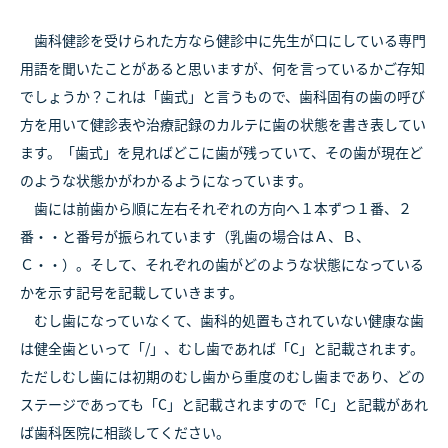
歯科健診を受けられた方なら健診中に先生が口にしている専門
用語を聞いたことがあると思いますが、何を言っているかご存知
でしょうか？これは「歯式」と言うもので、歯科固有の歯の呼び
方を用いて健診表や治療記録のカルテに歯の状態を書き表してい
ます。「歯式」を見ればどこに歯が残っていて、その歯が現在ど
のような状態かがわかるようになっています。
歯には前歯から順に左右それぞれの方向へ１本ずつ１番、２
番・・と番号が振られています（乳歯の場合はＡ、Ｂ、
Ｃ・・）。そして、それぞれの歯がどのような状態になっている
かを示す記号を記載していきます。
むし歯になっていなくて、歯科的処置もされていない健康な歯
は健全歯といって「/」、むし歯であれば「C」と記載されます。
ただしむし歯には初期のむし歯から重度のむし歯まであり、どの
ステージであっても「C」と記載されますので「C」と記載があれ
ば歯科医院に相談してください。