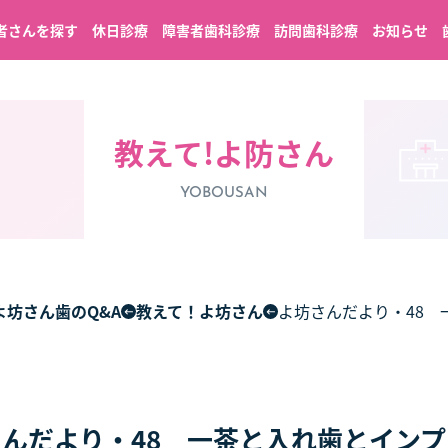
者さんを探す
休日診療
障害者歯科診療
訪問歯科診療
お知らせ
教えて!よ防さん
YOBOUSAN
よ坊さん歯のQ&A
教えて！よ坊さん
よ坊さんだより・48 
んだより・48 一茶と入れ歯とイン