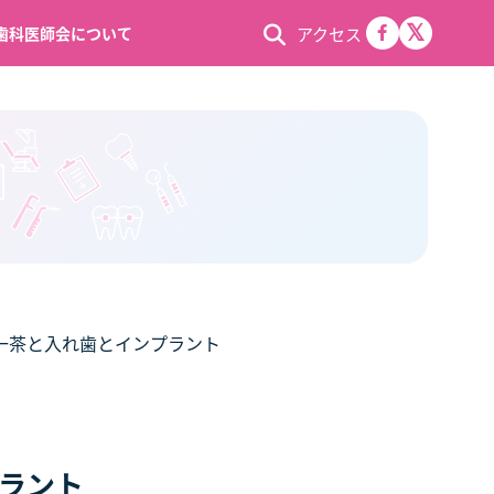
アクセス
歯科医師会について
一茶と入れ歯とインプラント
プラント