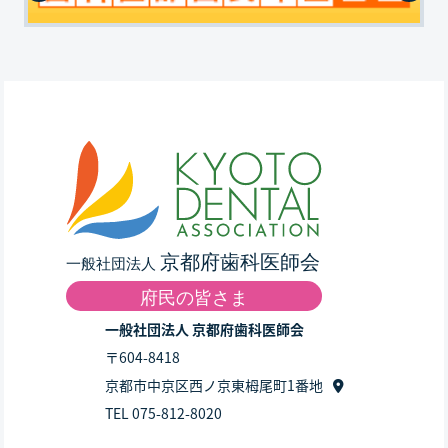
一般社団法人 京都府歯科医師会
〒604-8418
京都市中京区西ノ京東栂尾町1番地
TEL 075-812-8020