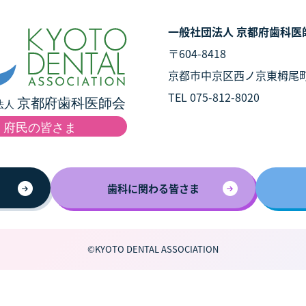
一般社団法人 京都府歯科医
〒604-8418
京都市中京区西ノ京東栂尾
TEL 075-812-8020
歯科に関わる皆さま
©KYOTO DENTAL ASSOCIATION