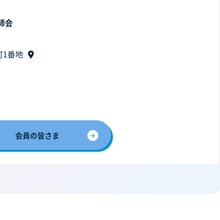
師会
町1番地
会員の皆さま