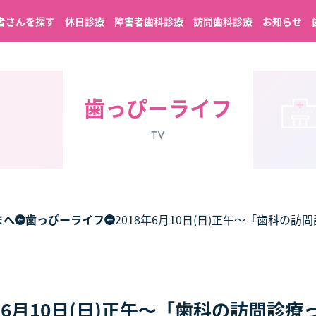
者さんを探す
休日診療
障害者歯科診療
訪問歯科診療
お知らせ
歯っぴーライフ
TV
まへ
歯っぴーライフ
2018年6月10日(日)正午～「歯科の訪
8年6月10日(日)正午～「歯科の訪問診療