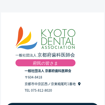
一般社団法人 京都府歯科医師会
〒604-8418
京都市中京区西ノ京東栂尾町1番地
TEL 075-812-8020