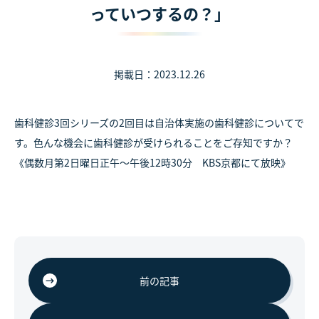
っていつするの？」
掲載日：2023.12.26
歯科健診3回シリーズの2回目は自治体実施の歯科健診についてで
す。色んな機会に歯科健診が受けられることをご存知ですか？
《偶数月第2日曜日正午～午後12時30分 KBS京都にて放映》
前の記事