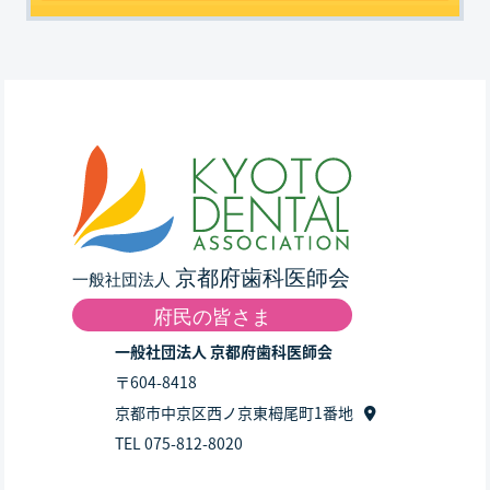
一般社団法人 京都府歯科医師会
〒604-8418
京都市中京区西ノ京東栂尾町1番地
TEL 075-812-8020