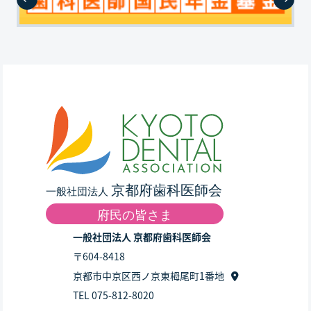
一般社団法人 京都府歯科医師会
〒604-8418
京都市中京区西ノ京東栂尾町1番地
TEL 075-812-8020