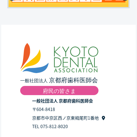
一般社団法人 京都府歯科医師会
〒604-8418
京都市中京区西ノ京東栂尾町1番地
TEL 075-812-8020