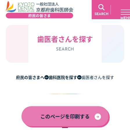
歯医者さんを探す
SEARCH
府民の皆さまへ
歯科医院を探す
歯医者さんを探す
このページを印刷する