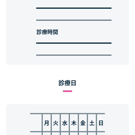
診療時間
診療日
月
火
水
木
金
土
日