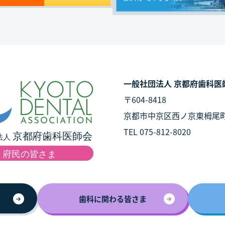
一般社団法人 京都府歯科医
〒604-8418
京都市中京区西ノ京東栂尾
TEL 075-812-8020
歯科に関わる皆さま