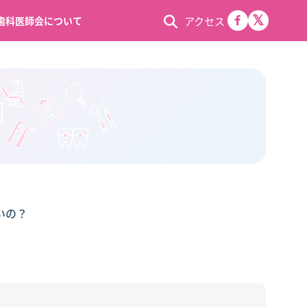
アクセス
歯科医師会について
いの？