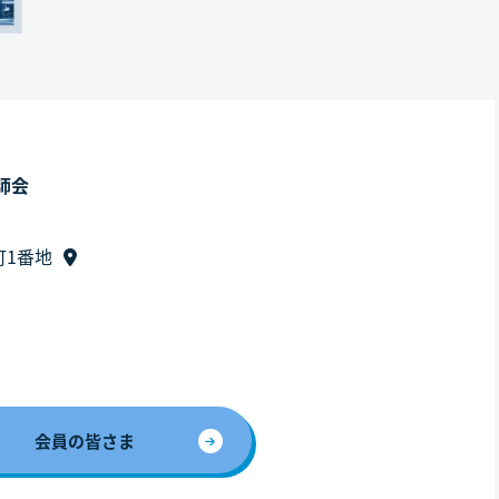
師会
町1番地
会員の皆さま