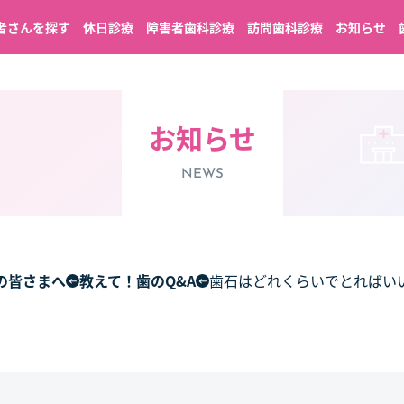
者さんを探す
休日診療
障害者歯科診療
訪問歯科診療
お知らせ
お知らせ
NEWS
の皆さまへ
教えて！歯のQ&A
歯石はどれくらいでとればい