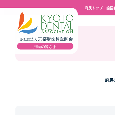
府民トップ
歯医
府民