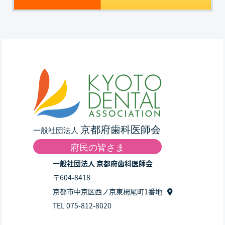
一般社団法人 京都府歯科医師会
〒604-8418
京都市中京区西ノ京東栂尾町1番地
TEL 075-812-8020