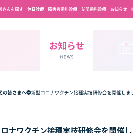
者さんを探す
休日診療
障害者歯科診療
訪問歯科診療
お知らせ
お知らせ
NEWS
民の皆さまへ
新型コロナワクチン接種実技研修会を開催しま
コロナワクチン接種実技研修会を開催し