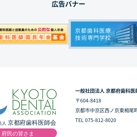
広告バナー
一般社団法人 京都府歯科医
〒604-8418
京都市中京区西ノ京東栂尾
TEL 075-812-8020