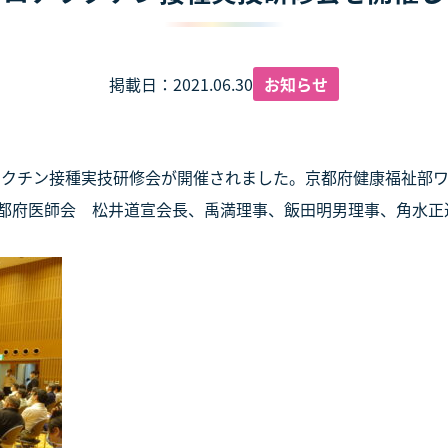
掲載日：2021.06.30
お知らせ
ナワクチン接種実技研修会が開催されました。京都府健康福祉部
都府医師会 松井道宣会長、禹満理事、飯田明男理事、角水正