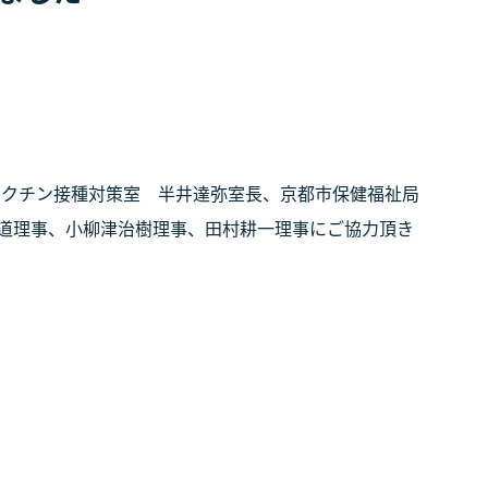
ワクチン接種対策室 半井達弥室長、京都市保健福祉局
道理事、小柳津治樹理事、田村耕一理事にご協力頂き