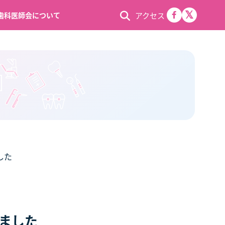
アクセス
歯科医師会について
した
ました