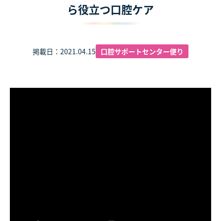
ら役立つ口腔ケア
掲載日：2021.04.15
口腔サポートセンター便り