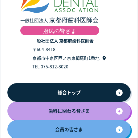
一般社団法人 京都府歯科医師会
〒604-8418
京都市中京区西ノ京東栂尾町1番地
TEL 075-812-8020
総合トップ
歯科に関わる皆さま
会員の皆さま