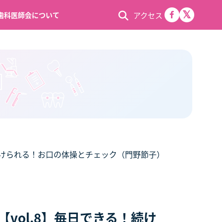
アクセス
歯科医師会について
続けられる！お口の体操とチェック（門野節子）
vol.8】毎日できる！続け