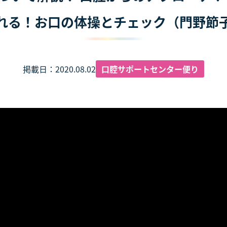
れる！お口の体操とチェック（門野節
掲載日：2020.08.02
口腔サポートセンター便り