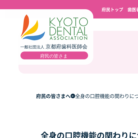
府民トップ
歯医
府民の皆さまへ
全身の口腔機能の関わりにつ
全身の口腔機能の関わりにつ