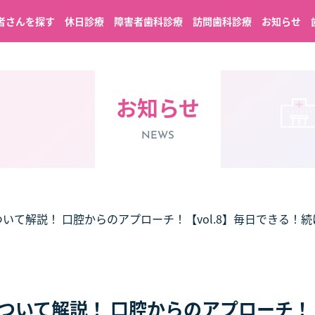
者さんを探す
休日診療
障害者歯科診療
訪問歯科診療
お知らせ
お知らせ
NEWS
いて解説！ 口腔からのアプローチ！【vol.8】毎日できる！
いて解説！ 口腔からのアプローチ！【