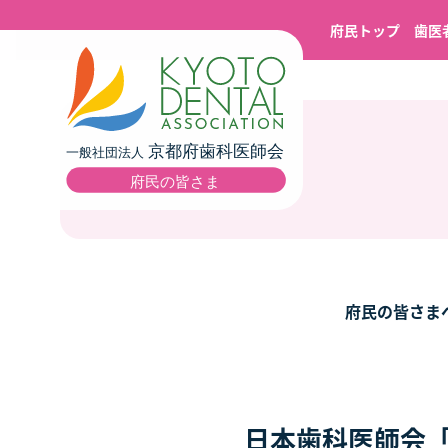
府民トップ
歯医
府民の皆さま
日本歯科医師会