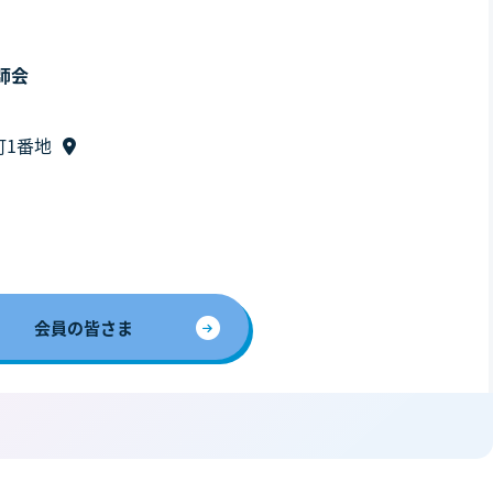
師会
町1番地
会員の皆さま