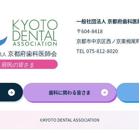
一般社団法人 京都府歯科医
〒604-8418
京都市中京区西ノ京東栂尾
TEL 075-812-8020
歯科に関わる皆さま
©KYOTO DENTAL ASSOCIATION