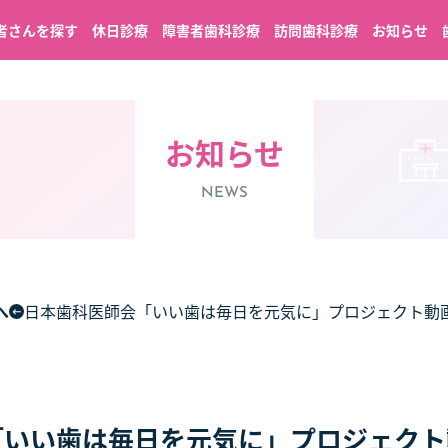
者さんを探す
休日診療
障害者歯科診療
訪問歯科診療
お知らせ
お知らせ
NEWS
へ
日本歯科医師会「いい歯は毎日を元気に」プロジェクト動
「いい歯は毎日を元気に」プロジェクト