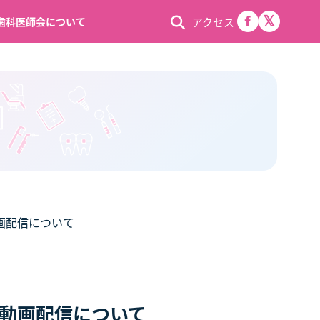
アクセス
歯科医師会について
画配信について
動画配信について