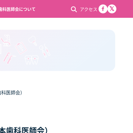
アクセス
歯科医師会について
本歯科医師会）
日本歯科医師会）