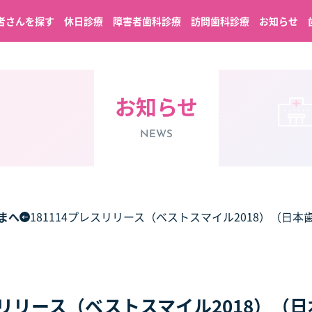
者さんを探す
休日診療
障害者歯科診療
訪問歯科診療
お知らせ
お知らせ
NEWS
まへ
181114プレスリリース（ベストスマイル2018）（日
レスリリース（ベストスマイル2018）（