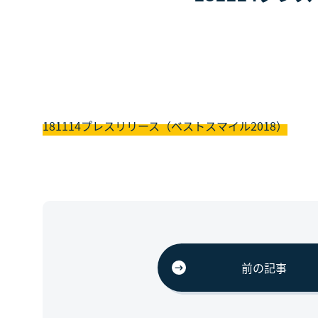
181114プレスリリース（ベストスマイル2018）
前の記事