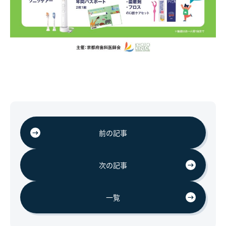
前の記事
次の記事
一覧