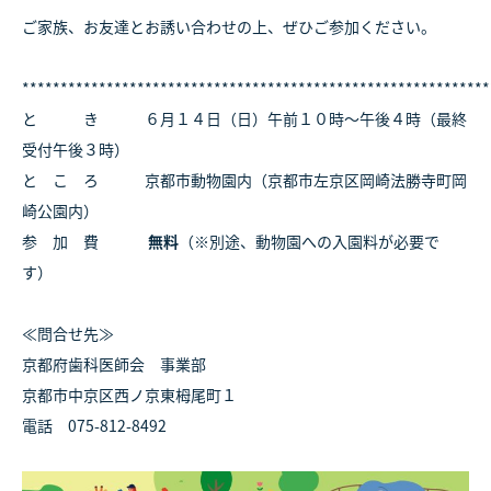
ご家族、お友達とお誘い合わせの上、ぜひご参加ください。
*************************************************************
と き ６月１４日（日）午前１０時～午後４時（最終
受付午後３時）
と こ ろ 京都市動物園内（京都市左京区岡崎法勝寺町岡
崎公園内）
参 加 費
無料
（※別途、動物園への入園料が必要で
す）
≪問合せ先≫
京都府歯科医師会 事業部
京都市中京区西ノ京東栂尾町１
電話 075-812-8492