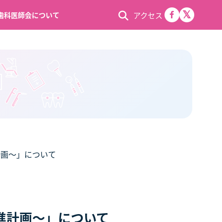
アクセス
歯科医師会について
計画～」について
進計画～」について