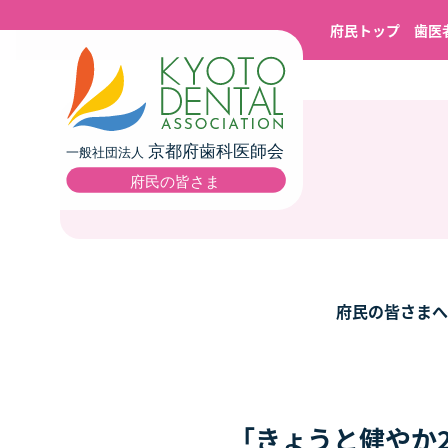
府民トップ
歯医
府民の皆さまへ
「きょうと健やか