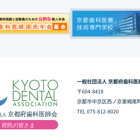
一般社団法人 京都府歯科医
〒604-8418
京都市中京区西ノ京東栂尾
TEL 075-812-8020