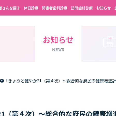
者さんを探す
休日診療
障害者歯科診療
訪問歯科診療
お知らせ
お知らせ
NEWS
「きょうと健やか21（第４次）～総合的な府民の健康増進
21（第４次）～総合的な府民の健康増