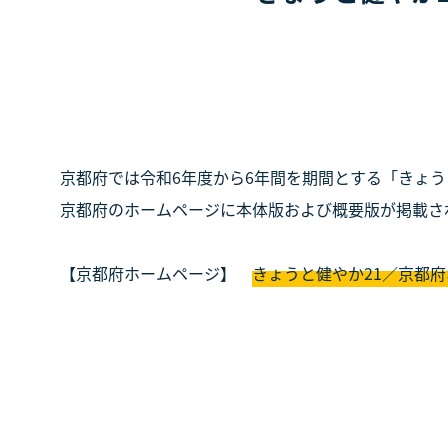
京都府では令和6年度から6年間を期間とする「きょ
京都府のホームページに本体版および概要版が掲載さ
【京都府ホームページ】
きょうと健やか21／京都