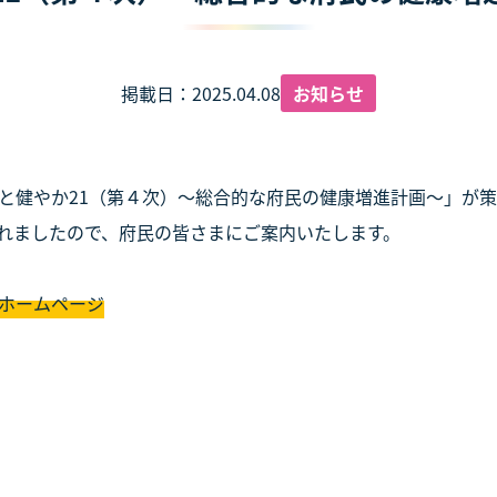
掲載日：2025.04.08
お知らせ
うと健やか21（第４次）～総合的な府民の健康増進計画～」が
れましたので、府民の皆さまにご案内いたします。
府ホームページ