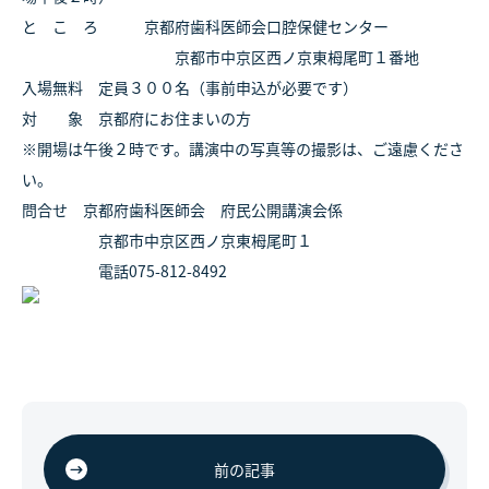
と こ ろ 京都府歯科医師会口腔保健センター
京都市中京区西ノ京東栂尾町１番地
入場無料 定員３００名（事前申込が必要です）
対 象 京都府にお住まいの方
※開場は午後２時です。講演中の写真等の撮影は、ご遠慮くださ
い。
問合せ 京都府歯科医師会 府民公開講演会係
京都市中京区西ノ京東栂尾町１
電話075-812-8492
前の記事