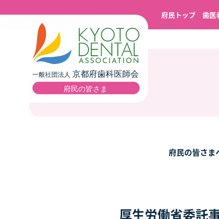
府民トップ
歯医
府民の皆さま
厚生労働省委託