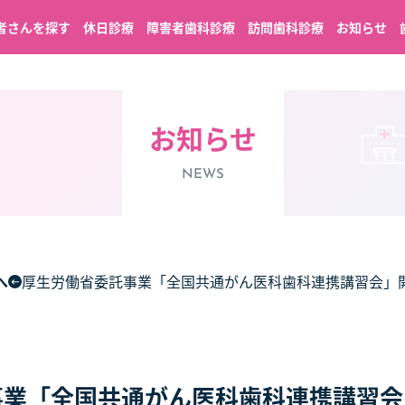
者さんを探す
休日診療
障害者歯科診療
訪問歯科診療
お知らせ
お知らせ
NEWS
へ
厚生労働省委託事業「全国共通がん医科歯科連携講習会」
事業「全国共通がん医科歯科連携講習会