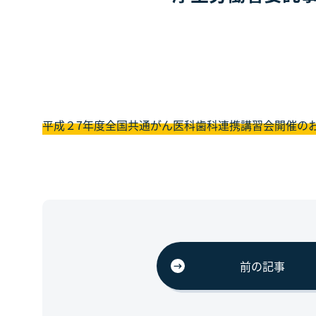
平成２7年度全国共通がん医科歯科連携講習会開催の
前の記事