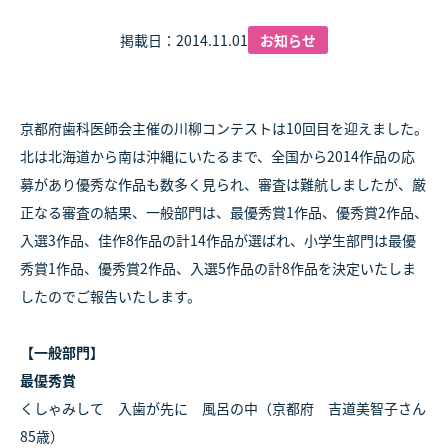
掲載日：2014.11.01
お知らせ
京都府歯科医師会主催の川柳コンテストは10回目を迎えました。
北は北海道から南は沖縄にいたるまで、全国から2014作品の応
募があり優秀な作品も数多く見られ、審査は難航しましたが、厳
正なる審査の結果、一般部門は、最優秀賞1作品、優秀賞2作品、
入選3作品、佳作8作品の計14作品が選ばれ、小学生部門は最優
秀賞1作品、優秀賞2作品、入選5作品の計8作品を決定いたしま
したのでご報告いたします。
【一般部門】
最優秀賞
くしゃみして 入歯が先に 風呂の中（京都府 吉道美智子さん
85歳）