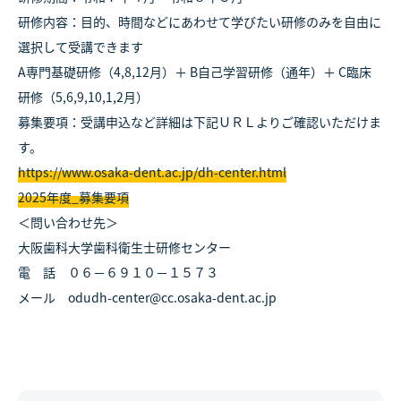
研修内容：目的、時間などにあわせて学びたい研修のみを自由に
選択して受講できます
A専門基礎研修（4,8,12月）＋ B自己学習研修（通年）＋ C臨床
研修（5,6,9,10,1,2月）
募集要項：受講申込など詳細は下記ＵＲＬよりご確認いただけま
す。
https://www.osaka-dent.ac.jp/dh-center.html
2025年度_募集要項
＜問い合わせ先＞
大阪歯科大学歯科衛生士研修センター
電 話 ０６－６９１０－１５７３
メール odudh-center@cc.osaka-dent.ac.jp