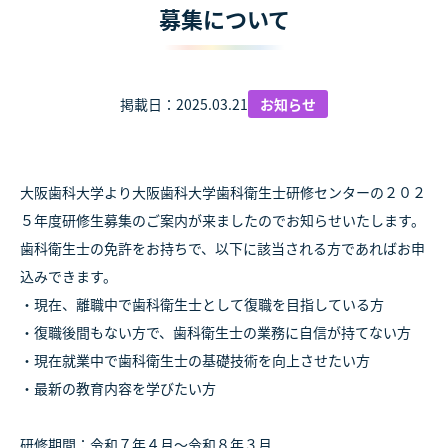
募集について
掲載日：2025.03.21
お知らせ
大阪歯科大学より大阪歯科大学歯科衛生士研修センターの２０２
５年度研修生募集のご案内が来ましたのでお知らせいたします。
歯科衛生士の免許をお持ちで、以下に該当される方であればお申
込みできます。
・現在、離職中で歯科衛生士として復職を目指している方
・復職後間もない方で、歯科衛生士の業務に自信が持てない方
・現在就業中で歯科衛生士の基礎技術を向上させたい方
・最新の教育内容を学びたい方
研修期間：令和７年４月～令和８年３月