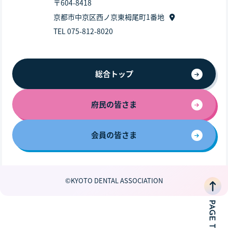
〒604-8418
京都市中京区西ノ京東栂尾町1番地
TEL 075-812-8020
総合トップ
府民の皆さま
会員の皆さま
©KYOTO DENTAL ASSOCIATION